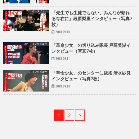
インタビュー
「先生でも生徒でもない、みんなが頼れ
る存在に」段原梨里インタビュー（写真7
枚）
2018.09.18
インタビュー
「革命少女」の切り込み隊長 戸高美湖イ
ンタビュー（写真7枚）
2018.09.11
インタビュー
「革命少女」のセンターに抜擢 清水紗良
インタビュー（写真7枚）
2018.09.10
1
2
>