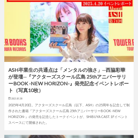
ASH卒業生の共通点は「メンタルの強さ」─西脇彩華
が登壇─『アクターズスクール広島 25thアニバーサリ
ーBOOK -NEW HORIZON-』発売記念イベントレポー
ト（写真10枚）
2025.05.30
2025年4月20日。アクターズスクール広島（以下、ASH）の25周年を記念して制
作された書籍『アクターズスクール広島 25thアニバーサリーBOOK -NEW
HORIZON-』の発売を記念したトークイベントが、SHIBUYA CAST. 1Fイベント
スペースにて開催された。