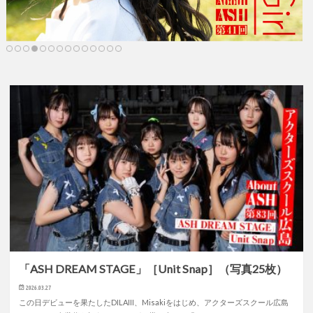
「ASH DREAM STAGE」［Unit Snap］（写真25枚）
2026.03.27
この日デビューを果たしたDILAIII、Misakiをはじめ、アクターズスクール広島