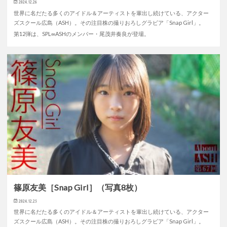
2024.12.26
世界に名だたる多くのアイドル＆アーティストを輩出し続けている、アクター
ズスクール広島（ASH）。その注目株の撮りおろしグラビア「Snap Girl」。
第12弾は、SPL∞ASHのメンバー・尾茂井奏良が登場。
篠原友美［Snap Girl］（写真8枚）
2024.12.25
世界に名だたる多くのアイドル＆アーティストを輩出し続けている、アクター
ズスクール広島（ASH）。その注目株の撮りおろしグラビア「Snap Girl」。