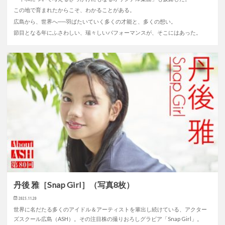
この地で育まれたからこそ、わかることがある。
広島から、世界へ──羽ばたいていく多くの才能と、多くの想い。
節目となる年にふさわしい、瑞々しいパフォーマンスが、そこにはあった。
丹後 雅［Snap Girl］（写真8枚）
2025.11.20
世界に名だたる多くのアイドル＆アーティストを輩出し続けている、アクター
ズスクール広島（ASH）。その注目株の撮りおろしグラビア「Snap Girl」。