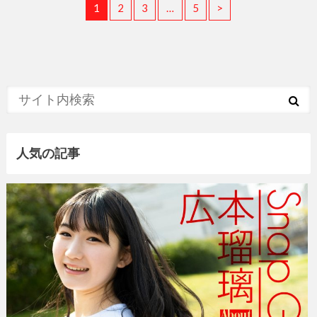
1
2
3
…
5
>
人気の記事