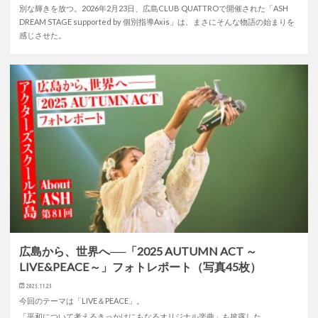
別な輝きを放つ。2026年2月23日、広島CLUB QUATTROで開催された「ASH
DREAM STAGE supported by 個別指導Axis」は、まさにそんな物語の始まりを
感じさせた。
広島から、世界へ──「2025 AUTUMN ACT ～
LIVE&PEACE～」フォトレポート（写真45枚）
2025.11.25
今回のテーマは「LIVE＆PEACE」。
「平和について考えるきっかけにもなるオリジナル楽曲」も披露した。