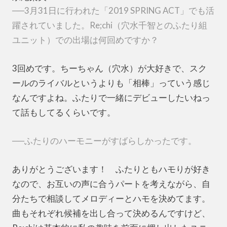
──3月31日に行われた「2019 SPRING ACT」でも活
躍されていました。Re;chi（穴水千智とのふたり組
ユニット）での出場は何回めですか？
3回めです。ちーちゃん（穴水）が大好きで、スク
ールのライバルというよりも「相棒」っていう感じ
なんですよね。ふたりで一緒にデビューしたいねっ
て話もしてるくらいです。
──ふたりのハーモニーがすばらしかったです。
ありがとうございます！ ふたりともハモりが好き
なので、お互いの声に合うパートを考えながら、自
分たちで相談してメロディーとハモを決めてます。
曲もそれぞれ候補を出し合って決めるんですけど、