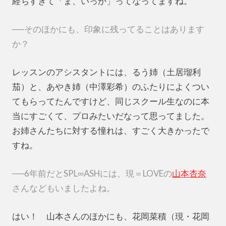
経ちすぎて「ま、いっか」ってなってますね。
──そのほかにも、印象に残ってることはあります
か？
レッスンのアシスタントには、るう姉（土居瑠利
茄）と、あやき姉（中澤彩希）のふたりによくつい
てもらってたんですけど、同じスクール生なのに本
当にすごくて、プロみたいだなって思ってました。
お姉さんたちに対する憧れは、すごく大きかったで
すね。
──6年前だとSPL∞ASHには、現＝LOVEの
山本杏奈
さんなどもいましたよね。
はい！ 山本さんのほかにも、花岡菜積（現・花岡