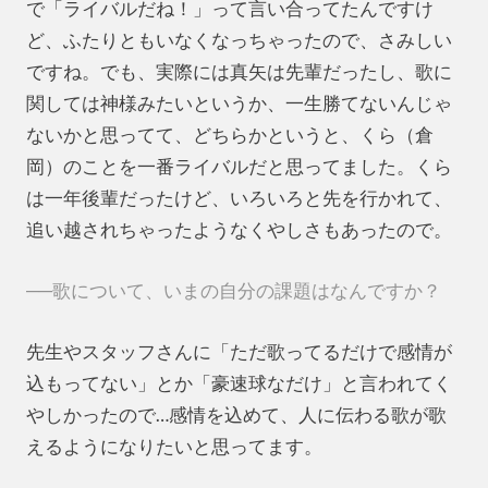
で「ライバルだね！」って言い合ってたんですけ
ど、ふたりともいなくなっちゃったので、さみしい
ですね。でも、実際には真矢は先輩だったし、歌に
関しては神様みたいというか、一生勝てないんじゃ
ないかと思ってて、どちらかというと、くら（倉
岡）のことを一番ライバルだと思ってました。くら
は一年後輩だったけど、いろいろと先を行かれて、
追い越されちゃったようなくやしさもあったので。
──歌について、いまの自分の課題はなんですか？
先生やスタッフさんに「ただ歌ってるだけで感情が
込もってない」とか「豪速球なだけ」と言われてく
やしかったので…感情を込めて、人に伝わる歌が歌
えるようになりたいと思ってます。