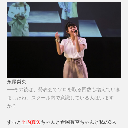
永尾梨央
──その後は、発表会でソロを取る回数も増えていき
ましたね。スクール内で意識している人はいます
か？
ずっと
平内真矢
ちゃんと倉岡蒼空ちゃんと私の3人