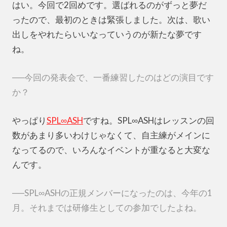
はい。今回で2回めです。選ばれるのがずっと夢だ
ったので、最初のときは緊張しました。次は、歌い
出しをやれたらいいなっていうのが新たな夢です
ね。
──今回の発表会で、一番練習したのはどの演目です
か？
やっぱり
SPL∞ASH
ですね。SPL∞ASHはレッスンの回
数があまり多いわけじゃなくて、自主練がメインに
なってるので、いろんなイベントが重なると大変な
んです。
──SPL∞ASHの正規メンバーになったのは、今年の1
月。それまでは研修生としての参加でしたよね。