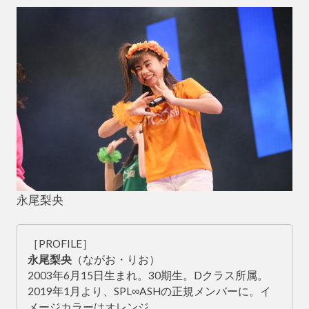
永尾梨央
［PROFILE］
永尾梨央
（ながお・りお）
2003年6月15日生まれ。30期生。Dクラス所属。
2019年1月より、SPL∞ASHの正規メンバーに。イ
メージカラーはオレンジ。