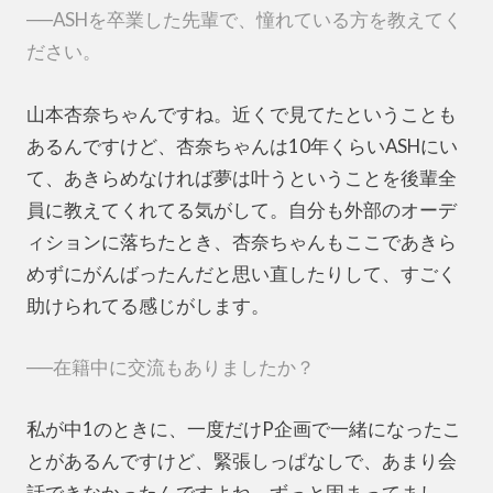
──ASHを卒業した先輩で、憧れている方を教えてく
ださい。
山本杏奈ちゃんですね。近くで見てたということも
あるんですけど、杏奈ちゃんは10年くらいASHにい
て、あきらめなければ夢は叶うということを後輩全
員に教えてくれてる気がして。自分も外部のオーデ
ィションに落ちたとき、杏奈ちゃんもここであきら
めずにがんばったんだと思い直したりして、すごく
助けられてる感じがします。
──在籍中に交流もありましたか？
私が中1のときに、一度だけP企画で一緒になったこ
とがあるんですけど、緊張しっぱなしで、あまり会
話できなかったんですよね。ずっと固まってまし