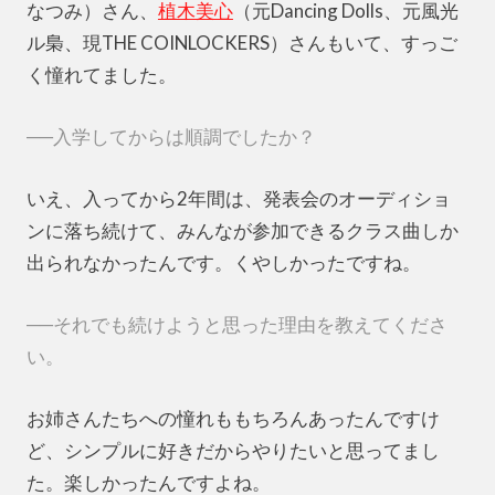
なつみ）さん、
植木美心
（元Dancing Dolls、元風光
ル梟、現THE COINLOCKERS）さんもいて、すっご
く憧れてました。
──入学してからは順調でしたか？
いえ、入ってから2年間は、発表会のオーディショ
ンに落ち続けて、みんなが参加できるクラス曲しか
出られなかったんです。くやしかったですね。
──それでも続けようと思った理由を教えてくださ
い。
お姉さんたちへの憧れももちろんあったんですけ
ど、シンプルに好きだからやりたいと思ってまし
た。楽しかったんですよね。