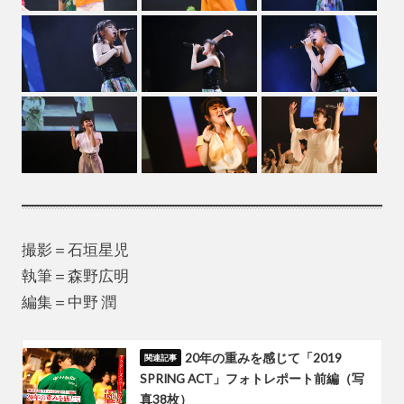
撮影＝石垣星児
執筆＝森野広明
編集＝中野 潤
20年の重みを感じて「2019
SPRING ACT」フォトレポート前編（写
真38枚）