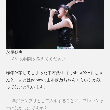
永尾梨央
──ASHの同期を教えてください。
昨年卒業してしまった中村葵生（元SPL∞ASH）ちゃ
んと、あとはpeonyの山本夢乃ちゃんくらいしか残
ってないと思います。
──準グランプリとして入学することに、プレッシャ
ーはなかったですか？