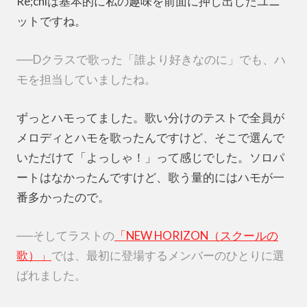
Re;chiは基本的に私の趣味を前面に押し出したユニ
ットですね。
──Dクラスで歌った「誰より好きなのに」でも、ハ
モを担当していましたね。
ずっとハモってました。歌い分けのテストで全員が
メロディとハモを歌ったんですけど、そこで選んで
いただけて「よっしゃ！」って感じでした。ソロパ
ートはなかったんですけど、歌う量的にはハモが一
番多かったので。
──そしてラストの
「NEW HORIZON（スクールの
歌）」
では、最初に登場するメンバーのひとりに選
ばれました。