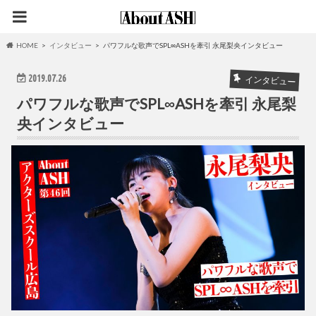
HOME
インタビュー
パワフルな歌声でSPL∞ASHを牽引 永尾梨央インタビュー
2019.07.26
インタビュー
パワフルな歌声でSPL∞ASHを牽引 永尾梨
央インタビュー