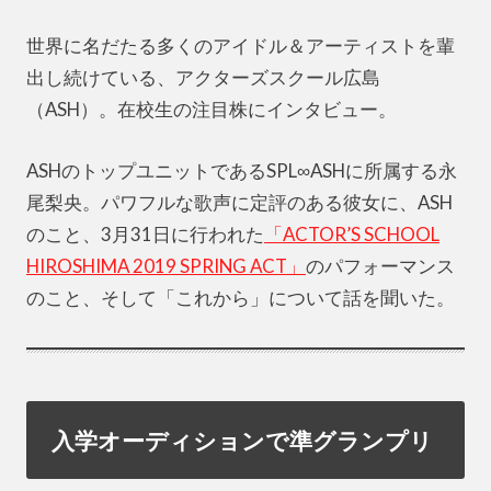
世界に名だたる多くのアイドル＆アーティストを輩
出し続けている、アクターズスクール広島
（ASH）。在校生の注目株にインタビュー。
ASHのトップユニットであるSPL∞ASHに所属する永
尾梨央。パワフルな歌声に定評のある彼女に、ASH
のこと、3月31日に行われた
「ACTOR’S SCHOOL
HIROSHIMA 2019 SPRING ACT」
のパフォーマンス
のこと、そして「これから」について話を聞いた。
入学オーディションで準グランプリ