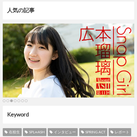
人気の記事
Keyword
在校生
SPL∞ASH
インタビュー
SPRING ACT
レポート