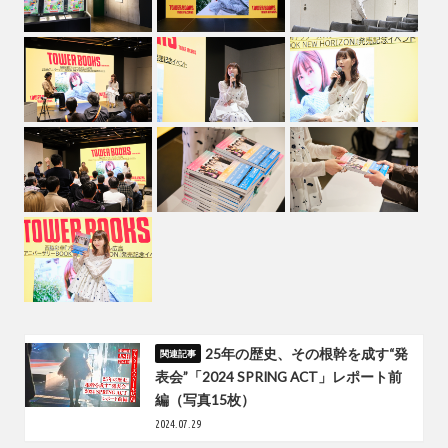
25年の歴史、その根幹を成す“発
表会”「2024 SPRING ACT」レポート前
編（写真15枚）
2024.07.29