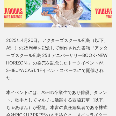
2025年4月20日。アクターズスクール広島（以下、
ASH）の25周年を記念して制作された書籍『アクタ
ーズスクール広島 25thアニバーサリーBOOK -NEW
HORIZON-』の発売を記念したトークイベントが、
SHIBUYA CAST. 1Fイベントスペースにて開催され
た。
本イベントには、ASHの卒業生であり俳優、タレン
ト、歌手としてマルチに活躍する西脇彩華（以下、
ちゃあぽん）が登壇。本書の責任編集者である株式
会社PICK UP PRESSの木田祐介と、メインライター