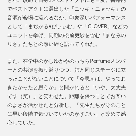
でベストアクトに選出した「ニッキ・ニャッキ」の
音源が会場に流れるなか、印象深いパフォーマンス
として「まぢかる♥びぃぃむ」や「CLOVER」などの
ユニットを挙げ、同期の松前吏紗を含む「まなみの
りさ」たちとの熱い絆を語ってくれた。
また、在学中のかしゆかやのっちらPerfumeメンバ
ーとの共演を振り返りつつ、姉と同じステージに立
ったことがないことについて「今思えば、やってお
きたかったと思うか」と聞かれると「いや、大丈夫
です（笑）」と笑わせた。距離を保つことでお互い
のよさが活かせたと分析し、「先生たちがそのこと
に早い段階で気づいていたのがすごい」と改めて感
心していた。