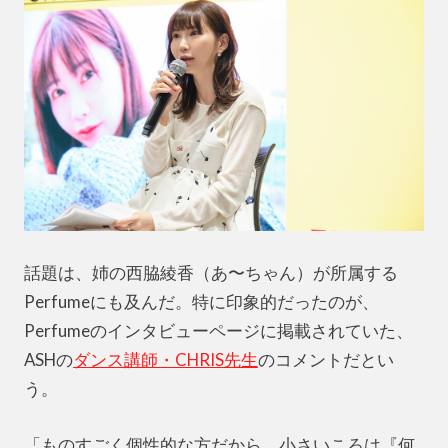
話題は、姉の西脇綾香（あ〜ちゃん）が所属する
Perfumeにも及んだ。特に印象的だったのが、
Perfumeのインタビューページに掲載されていた、
ASHの
ダンス講師・CHRIS先生
のコメントだとい
う。
「ものすごく個性的な方だから、小さいころは『何