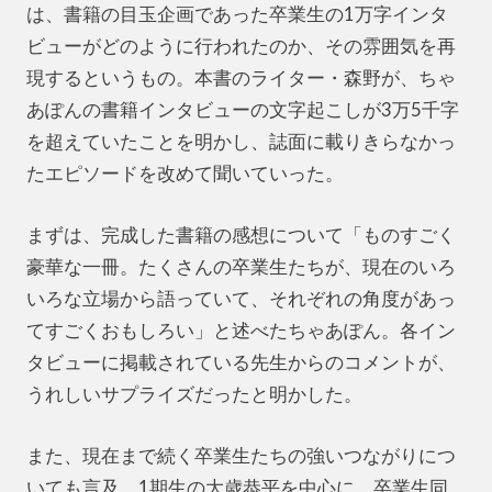
は、書籍の目玉企画であった卒業生の1万字インタ
ビューがどのように行われたのか、その雰囲気を再
現するというもの。本書のライター・森野が、ちゃ
あぽんの書籍インタビューの文字起こしが3万5千字
を超えていたことを明かし、誌面に載りきらなかっ
たエピソードを改めて聞いていった。
まずは、完成した書籍の感想について「ものすごく
豪華な一冊。たくさんの卒業生たちが、現在のいろ
いろな立場から語っていて、それぞれの角度があっ
てすごくおもしろい」と述べたちゃあぽん。各イン
タビューに掲載されている先生からのコメントが、
うれしいサプライズだったと明かした。
また、現在まで続く卒業生たちの強いつながりにつ
いても言及。1期生の大歳恭平を中心に、卒業生同