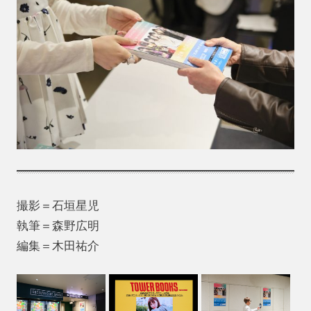
撮影＝石垣星児
執筆＝森野広明
編集＝木田祐介