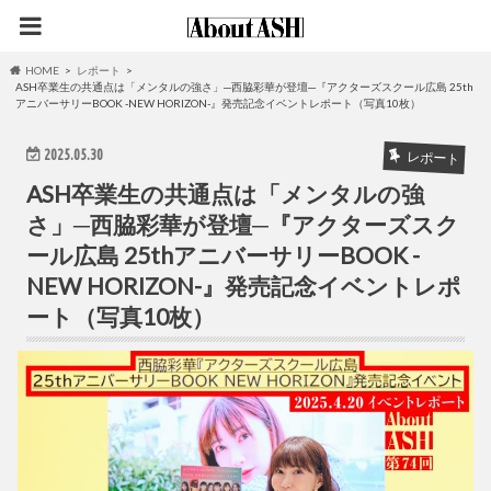
HOME
レポート
ASH卒業生の共通点は「メンタルの強さ」─西脇彩華が登壇─『アクターズスクール広島 25th
アニバーサリーBOOK -NEW HORIZON-』発売記念イベントレポート（写真10枚）
2025.05.30
レポート
ASH卒業生の共通点は「メンタルの強
さ」─西脇彩華が登壇─『アクターズスク
ール広島 25thアニバーサリーBOOK -
NEW HORIZON-』発売記念イベントレポ
ート（写真10枚）