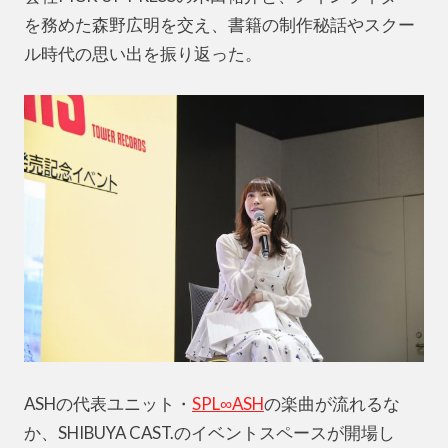
を務めた森野広明を交え、書籍の制作秘話やスクー
ル時代の思い出を振り返った。
ASHの代表ユニット・
SPL∞ASH
の楽曲が流れるな
か、SHIBUYA CAST.のイベントスペースが開場し