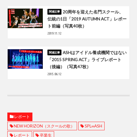
20周年を迎えた名門スクール、
伝統の1日「2019 AUTUMN ACT」レポー
ト前編（写真40枚）
2019.11.12
ASHはアイドル養成機関ではない
「2015 SPRING ACT」ライブレポート
（後編）（写真47枚）
2015.06.12
レポート
NEW HORIZON（スクールの歌）
SPL∞ASH
レポート
卒業生