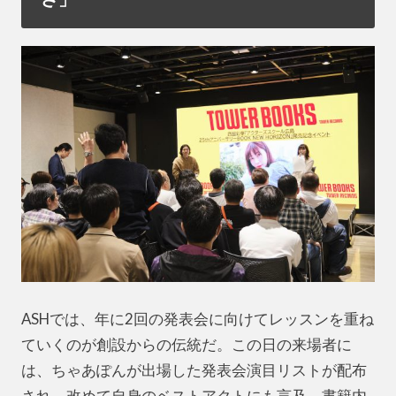
ASHでは、年に2回の発表会に向けてレッスンを重ね
ていくのが創設からの伝統だ。この日の来場者に
は、ちゃあぽんが出場した発表会演目リストが配布
され、改めて自身のベストアクトにも言及。書籍内