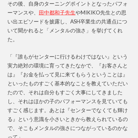
その後、自身のターニングポイントとなったパフォ
ーマンスや、
田中都和子先生
やMIKIKO先生との思
い出エピソードを披露し、ASH卒業生の共通点につ
いて聞かれると「メンタルの強さ」を挙げてくれ
た。
「『誰もがセンターに行けるわけではない』という
実力絶対の環境に育ってきたなかで、『お客さんと
は』『お金を払って見に来てもらうということは』
といったものすごく基本的なことを教えていただい
たので、それは自分もすごく大事にしてきました
し、それはほかの子のパフォーマンスを見ていても
すごく感じます。あとは『センターでなくても輝け
る』という意識を小さいときから教えられているの
で、そこもメンタルの強さにつながっているのかな
って」