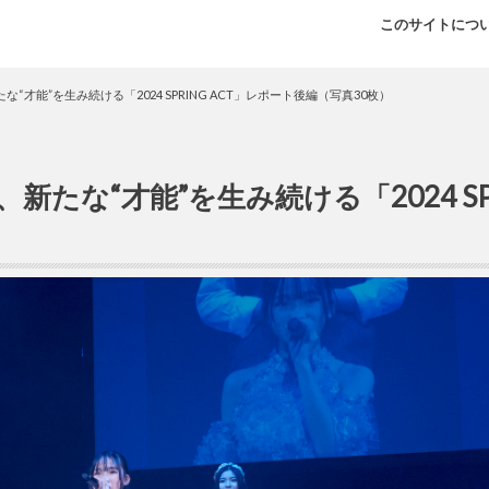
このサイトにつ
な“才能”を生み続ける「2024 SPRING ACT」レポート後編（写真30枚）
新たな“才能”を生み続ける「2024 SP
）