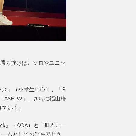
勝ち抜けば、ソロやユニッ
ラス」（小学生中心）、「B
ASH-W」、さらに福山校
げていく。
uck」（AOA）と「世界に一
チームとしての絆を感じさ