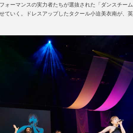
フォーマンスの実力者たちが選抜された「ダンスチーム
せていく。ドレスアップしたタクール小迫美衣南が、英