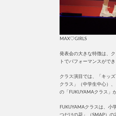
MAX♡GIRLS
発表会の大きな特徴は、ク
トでパフォーマンスができ
クラス演目では、「キッズ
クラス」（中学生中心）、
の「FUKUYAMAクラ
FUKUYAMAクラスは、小
つだけの花」（SMAP）