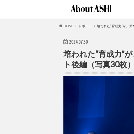
HOME
レポート
培われた“育成力”が、新た
2024.07.30
培われた“育成力”が、
ト後編（写真30枚