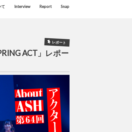
いて
Interview
Report
Snap
レポート
RING ACT」レポー