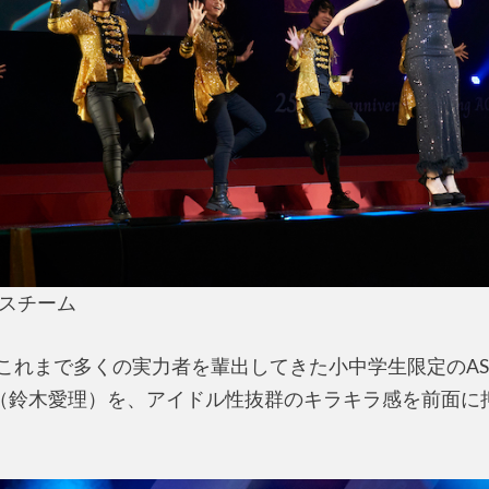
スチーム
は、これまで多くの実力者を輩出してきた小中学生限定のA
（鈴木愛理）を、アイドル性抜群のキラキラ感を前面に