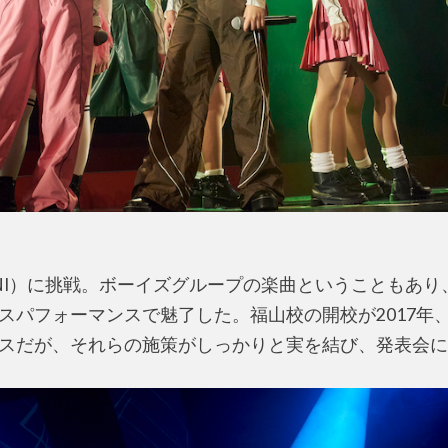
y」（INI）に挑戦。ボーイズグループの楽曲ということも
パフォーマンスで魅了した。福山校の開校が2017年、AS
スだが、それらの施策がしっかりと実を結び、発表会に