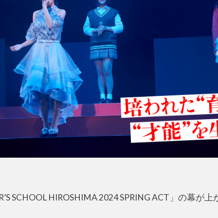
 SCHOOL HIROSHIMA 2024 SPRING ACT」の幕