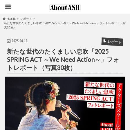
HOME
レポート
新たな世代のたくましい息吹「2025 SPRING ACT ～We Need Action～」フォトレポート（写
真30枚）
2025.06.12
レポート
新たな世代のたくましい息吹「2025
SPRING ACT ～We Need Action～」フォ
トレポート（写真30枚）