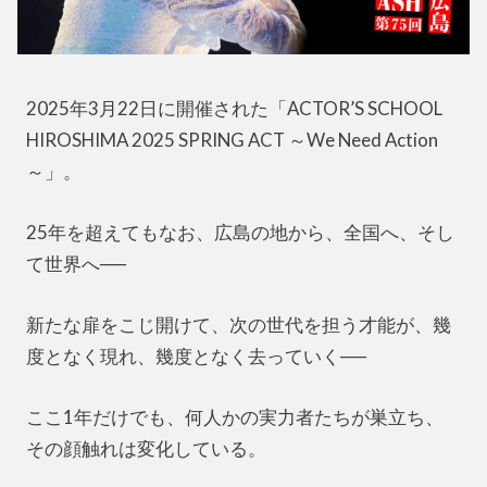
2025年3月22日に開催された「ACTOR’S SCHOOL
HIROSHIMA 2025 SPRING ACT ～We Need Action
～」。
25年を超えてもなお、広島の地から、全国へ、そし
て世界へ──
新たな扉をこじ開けて、次の世代を担う才能が、幾
度となく現れ、幾度となく去っていく──
ここ1年だけでも、何人かの実力者たちが巣立ち、
その顔触れは変化している。