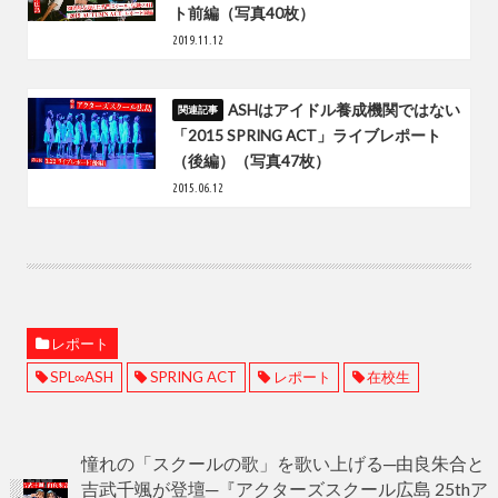
ト前編（写真40枚）
2019.11.12
ASHはアイドル養成機関ではない
「2015 SPRING ACT」ライブレポート
（後編）（写真47枚）
2015.06.12
レポート
SPL∞ASH
SPRING ACT
レポート
在校生
憧れの「スクールの歌」を歌い上げる─由良朱合と
吉武千颯が登壇─『アクターズスクール広島 25thア