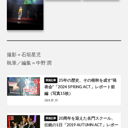
撮影＝石垣星児
執筆／編集＝中野 潤
25年の歴史、その根幹を成す“発
表会”「2024 SPRING ACT」レポート前
編（写真15枚）
2024.07.29
20周年を迎えた名門スクール、
伝統の1日「2019 AUTUMN ACT」レポー