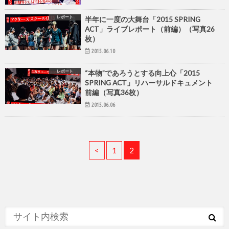
レポート
半年に一度の大舞台「2015 SPRING
ACT」ライブレポート（前編）（写真26
枚）
2015.06.10
レポート
“本物”であろうとする向上心「2015
SPRING ACT」リハーサルドキュメント
前編（写真36枚）
2015.06.06
<
1
2