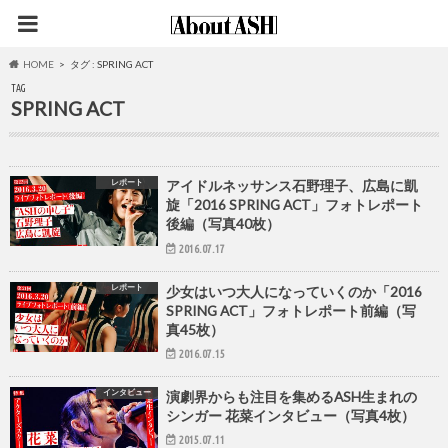
HOME
タグ : SPRING ACT
TAG
SPRING ACT
レポート
アイドルネッサンス石野理子、広島に凱
旋「2016 SPRING ACT」フォトレポート
後編（写真40枚）
2016.07.17
レポート
少女はいつ大人になっていくのか「2016
SPRING ACT」フォトレポート前編（写
真45枚）
2016.07.15
インタビュー
演劇界からも注目を集めるASH生まれの
シンガー 花菜インタビュー（写真4枚）
2015.07.11