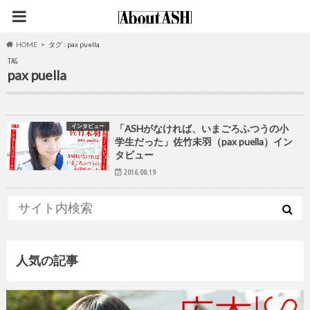
HOME
タグ : pax puella
TAG
pax puella
インタビュー
「ASHがなければ、いまごろふつうの小
学生だった」佐竹未羽（pax puella）イン
タビュー
2016.08.19
人気の記事