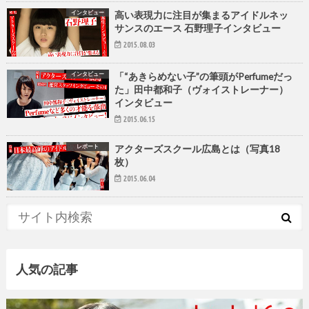
インタビュー
高い表現力に注目が集まるアイドルネッ
サンスのエース 石野理子インタビュー
2015.08.03
インタビュー
「“あきらめない子”の筆頭がPerfumeだっ
た」田中都和子（ヴォイストレーナー）
インタビュー
2015.06.15
レポート
アクターズスクール広島とは（写真18
枚）
2015.06.04
人気の記事