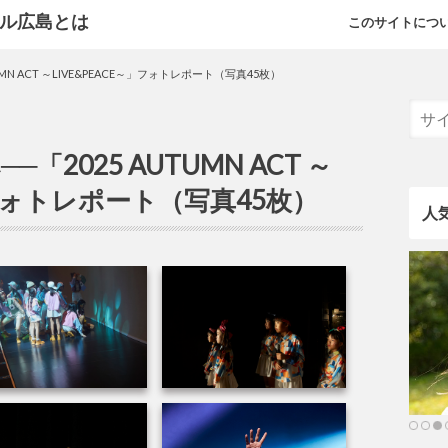
このサイトにつ
MN ACT ～LIVE&PEACE～」フォトレポート（写真45枚）
2025 AUTUMN ACT ～
」フォトレポート（写真45枚）
人