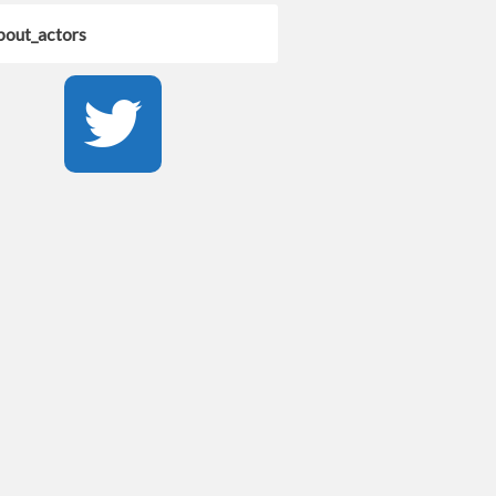
out_actors