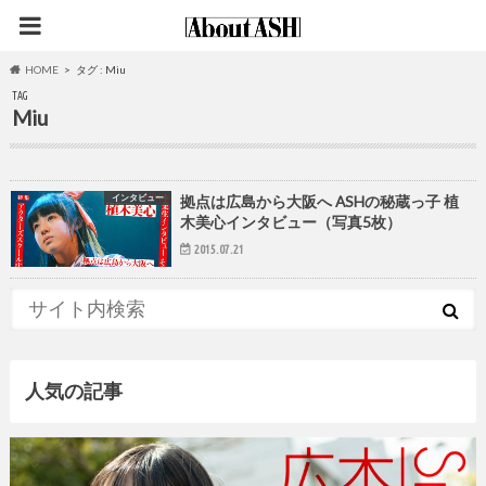
HOME
タグ : Miu
TAG
Miu
インタビュー
拠点は広島から大阪へ ASHの秘蔵っ子 植
木美心インタビュー（写真5枚）
2015.07.21
人気の記事