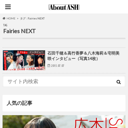
HOME
タグ : Fairies NEXT
TAG
Fairies NEXT
インタビュー
石田千穂＆高竹香夢＆八木海莉＆宅明美
咲インタビュー（写真14枚）
2015.07.07
人気の記事