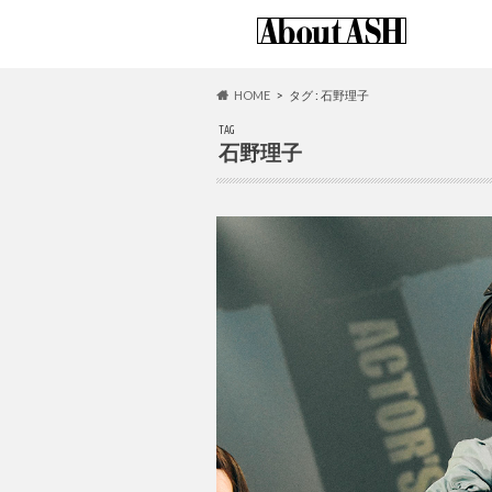
HOME
タグ : 石野理子
TAG
石野理子