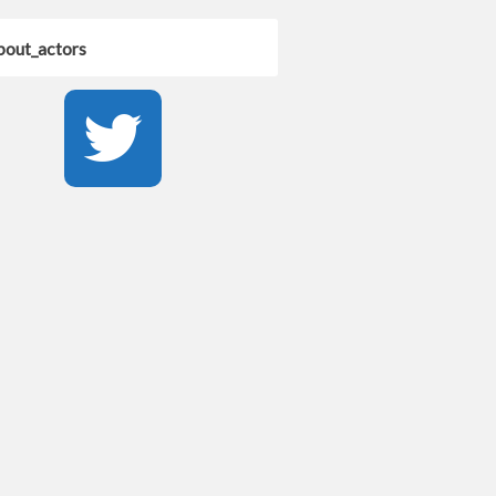
out_actors