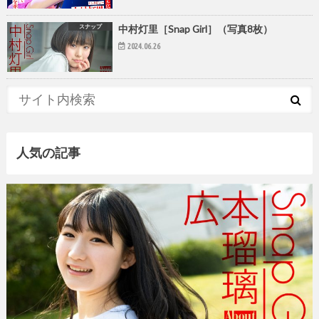
スナップ
中村灯里［Snap Girl］（写真8枚）
2024.06.26
人気の記事