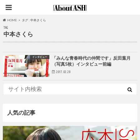
HOME
タグ : 中本さくら
TAG
中本さくら
インタビュー
「みんな青春時代の仲間です」反田葉月
（写真5枚）インタビュー前編
2017.02.28
人気の記事