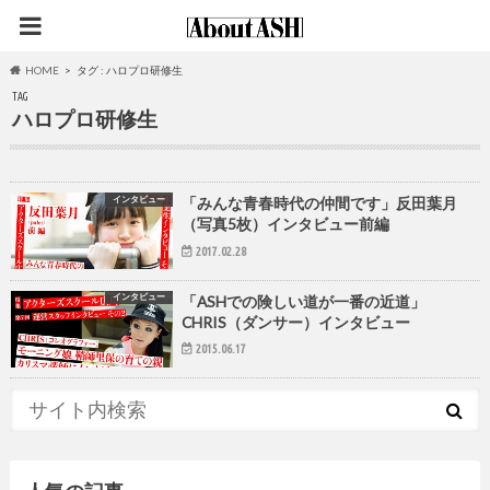
HOME
タグ : ハロプロ研修生
TAG
ハロプロ研修生
インタビュー
「みんな青春時代の仲間です」反田葉月
（写真5枚）インタビュー前編
2017.02.28
インタビュー
「ASHでの険しい道が一番の近道」
CHRIS（ダンサー）インタビュー
2015.06.17