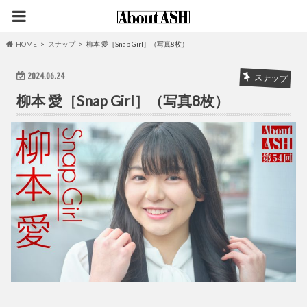
HOME
スナップ
柳本 愛［Snap Girl］（写真8枚）
2024.06.24
スナップ
柳本 愛［Snap Girl］（写真8枚）