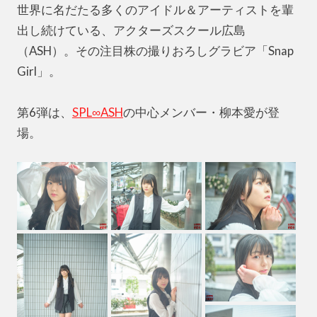
世界に名だたる多くのアイドル＆アーティストを輩
出し続けている、アクターズスクール広島
（ASH）。その注目株の撮りおろしグラビア「Snap
Girl」。
第6弾は、
SPL∞ASH
の中心メンバー・柳本愛が登
場。