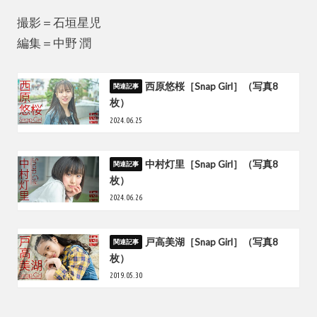
撮影＝石垣星児
編集＝中野 潤
西原悠桜［Snap Girl］（写真8
枚）
2024.06.25
中村灯里［Snap Girl］（写真8
枚）
2024.06.26
戸高美湖［Snap Girl］（写真8
枚）
2019.05.30