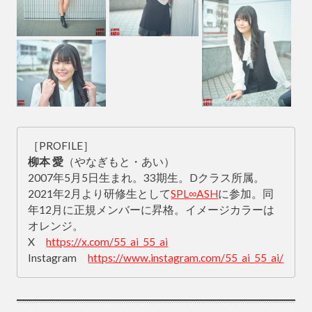
［PROFILE］
柳本 愛
（やなぎもと・あい）
2007年5月5日生まれ。33期生。Dクラス所属。
2021年2月より研修生として
SPL∞ASH
に参加。同
年12月に正規メンバーに昇格。イメージカラーは
オレンジ。
X
https://x.com/55_ai_55_ai
Instagram
https://www.instagram.com/55_ai_55_ai/